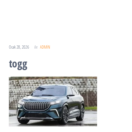
Ocak 28, 2026
ile
ADMIN
togg