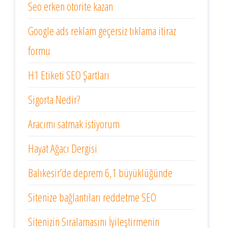
Seo erken otorite kazan
Google ads reklam geçersiz tıklama itiraz
formu
H1 Etiketi SEO Şartları
Sigorta Nedir?
Aracımı satmak istiyorum
Hayat Ağacı Dergisi
Balıkesir’de deprem 6,1 büyüklüğünde
Sitenize bağlantıları reddetme SEO
Sitenizin Sıralamasını İyileştirmenin