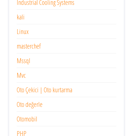
Industrial Cooling Systems
kali
Linux
masterchef
Mssql
Mvc
Oto Çekici | Oto kurtarma
Oto değerle
Otomobil
PHP