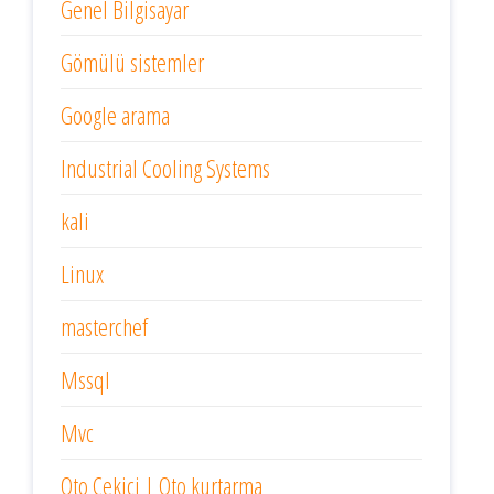
Genel Bilgisayar
Gömülü sistemler
Google arama
Industrial Cooling Systems
kali
Linux
masterchef
Mssql
Mvc
Oto Çekici | Oto kurtarma