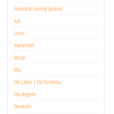
Industrial Cooling Systems
kali
Linux
masterchef
Mssql
Mvc
Oto Çekici | Oto kurtarma
Oto değerle
Otomobil