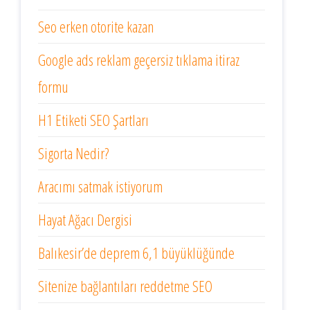
Seo erken otorite kazan
Google ads reklam geçersiz tıklama itiraz
formu
H1 Etiketi SEO Şartları
Sigorta Nedir?
Aracımı satmak istiyorum
Hayat Ağacı Dergisi
Balıkesir’de deprem 6,1 büyüklüğünde
Sitenize bağlantıları reddetme SEO