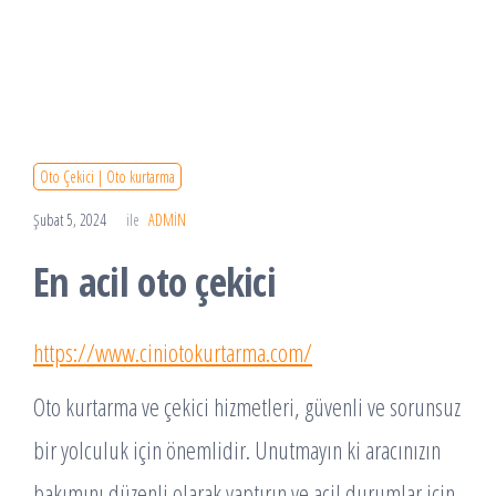
Oto Çekici | Oto kurtarma
Şubat 5, 2024
ile
ADMIN
En acil oto çekici
https://www.ciniotokurtarma.com/
Oto kurtarma ve çekici hizmetleri, güvenli ve sorunsuz
bir yolculuk için önemlidir. Unutmayın ki aracınızın
bakımını düzenli olarak yaptırın ve acil durumlar için