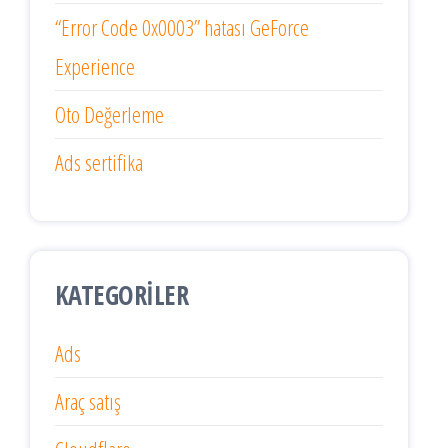
“Error Code 0x0003” hatası GeForce
Experience
Oto Değerleme
Ads sertifika
KATEGORILER
Ads
Araç satış