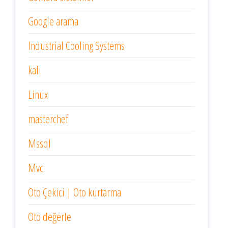
Google arama
Industrial Cooling Systems
kali
Linux
masterchef
Mssql
Mvc
Oto Çekici | Oto kurtarma
Oto değerle