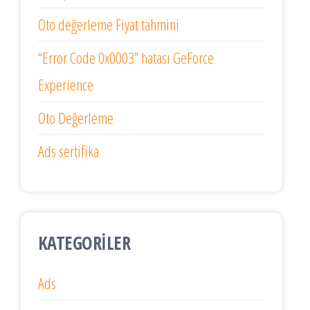
Oto değerleme Fiyat tahmini
“Error Code 0x0003” hatası GeForce
Experience
Oto Değerleme
Ads sertifika
KATEGORILER
Ads